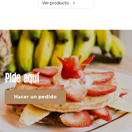
Ver producto
Pide
aquí
Hacer un pedido