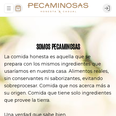
Abrir menu de navegación
Logi
SOMOS PECAMINOSAS
La comida honesta es aquella que se
prepara con los mismos ingredientes que
usaríamos en nuestra casa. Alimentos reales,
sin conservantes ni saborizantes, evitando
sobreprocesar. Comida que nos acerca más a
su origen. Comida que tiene solo ingredientes
que provee la tierra.
Una verdad que sabe bien.