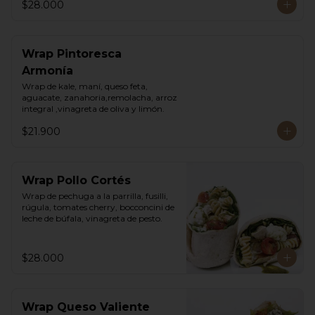
$28.000
Wrap Pintoresca
Armonía
Wrap de kale, maní, queso feta, 
aguacate, zanahoria,remolacha, arroz 
integral ,vinagreta de oliva y limón.
$21.900
Wrap Pollo Cortés
Wrap de pechuga a la parrilla, fusilli, 
rúgula, tomates cherry, bocconcini de 
leche de búfala, vinagreta de pesto.
$28.000
Wrap Queso Valiente