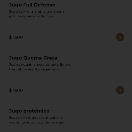
Jugo Full Defense
Jugo de kiwi, naranja, zanahoria, 
jengibre y semillas de chía.
$7.500
Jugo Quema Grasa
Jugo de guatila, pepino, pera, limón, 
hierbabuena y flor de jamaica.
$7.500
Jugo proteínico
Jugo de kale, aguacate, banano, 
yogurt griego y jugo de naranja.