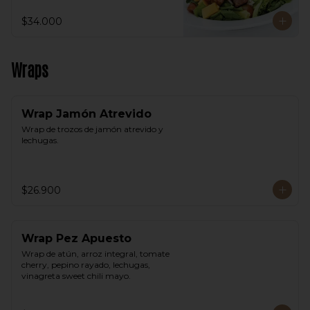
$34.000
Wraps
Wrap Jamón Atrevido
Wrap de trozos de jamón atrevido y 
lechugas.
$26.900
Wrap Pez Apuesto
Wrap de atún, arroz integral, tomate 
cherry, pepino rayado, lechugas, 
vinagreta sweet chili mayo.