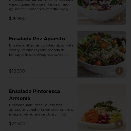
vapor, queso feto, semillas de girasol, 
aguacate, arándanos, cebolla roja y 
vinagreta cesar de la casa.
$26.900
Ensalada Pez Apuesto
Ensalada, atún, arroz integral, tomate 
cherry, pepino rayado, mezcla de 
lechugas frescas,vinagreta sweet chili 
mayo.
$18.500
Ensalada Pintoresca
Armonía
Ensalada, kale, maní, queso feta, 
aguacate, zanahoria,remolacha, arroz 
integral, vinagreta de oliva y limón.
$24.500