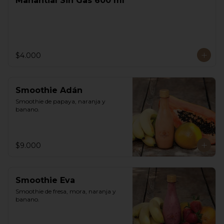
Manantial Sin Gas 600 ml
$4.000
Smoothie Adán
Smoothie de papaya, naranja y 
banano.
$9.000
Smoothie Eva
Smoothie de fresa, mora, naranja y 
banano.