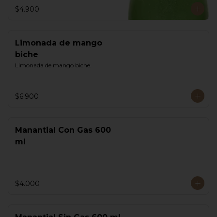
$4.900
Limonada de mango
biche
Limonada de mango biche.
$6.900
Manantial Con Gas 600
ml
$4.000