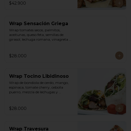
$42.900
Wrap Sensación Griega
Wrap tomates secos, palmitos, 
aceitunas, queso feta, semillas de 
girasol, lechuga romana, vinagreta 
sweet chili mayo.
$28.000
Wrap Tocino Libidinoso
Wrap de bondiola de cerdo, mango, 
espinaca, tomate cherry, cebolla 
puerro, mezcla de lechugas y 
vinagreta asiática.
$28.000
Wrap Travesura