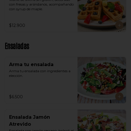
con fresas y arándanos, acompañando 
con syrup de maple.
$12.900
Ensaladas
Arma tu ensalada
Arma tu ensalada con ingredientes a 
elección.
$6.500
Ensalada Jamón
Atrevido
Ensalada con jamón serrano, brócoli al 