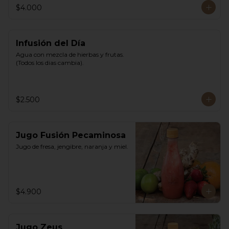
$4.000
Infusión del Día
Agua con mezcla de hierbas y frutas. 
(Todos los dias cambia).
$2.500
Jugo Fusión Pecaminosa
Jugo de fresa, jengibre, naranja y miel.
$4.900
Jugo Zeus