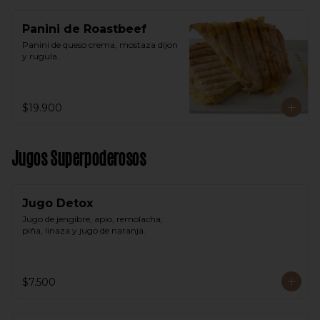
Panini de Roastbeef
Panini de queso crema, mostaza dijon 
y rugula.
$19.900
Jugos Superpoderosos
Jugo Detox
Jugo de jengibre, apio, remolacha, 
piña, linaza y jugo de naranja.
$7.500