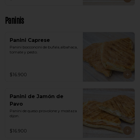
Paninis
Panini Caprese
Panini bocconcini de bufala,albahaca, 
tomate y pesto.
$16.900
Panini de Jamón de
Pavo
Panini de queso provolone y mostaza 
dijon.
$16.900