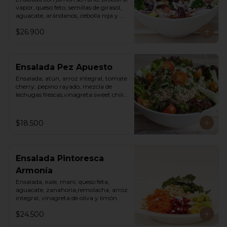
vapor, queso feto, semillas de girasol, 
aguacate, arándanos, cebolla roja y 
vinagreta cesar de la casa.
$26.900
Ensalada Pez Apuesto
Ensalada, atún, arroz integral, tomate 
cherry, pepino rayado, mezcla de 
lechugas frescas,vinagreta sweet chili 
mayo.
$18.500
Ensalada Pintoresca
Armonía
Ensalada, kale, maní, queso feta, 
aguacate, zanahoria,remolacha, arroz 
integral, vinagreta de oliva y limón.
$24.500