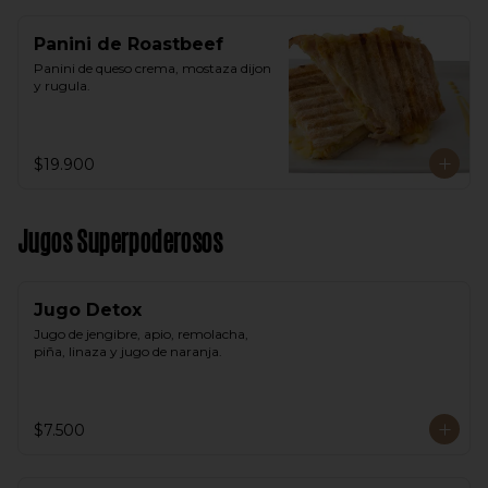
Panini de Roastbeef
Panini de queso crema, mostaza dijon 
y rugula.
$19.900
Jugos Superpoderosos
Jugo Detox
Jugo de jengibre, apio, remolacha, 
piña, linaza y jugo de naranja.
$7.500