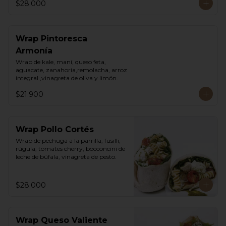
$28.000
Wrap Pintoresca
Armonía
Wrap de kale, maní, queso feta, 
aguacate, zanahoria,remolacha, arroz 
integral ,vinagreta de oliva y limón.
$21.900
Wrap Pollo Cortés
Wrap de pechuga a la parrilla, fusilli, 
rúgula, tomates cherry, bocconcini de 
leche de búfala, vinagreta de pesto.
$28.000
Wrap Queso Valiente