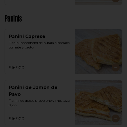
Paninis
Panini Caprese
Panini bocconcini de bufala,albahaca, 
tomate y pesto.
$16.900
Panini de Jamón de
Pavo
Panini de queso provolone y mostaza 
dijon.
$16.900