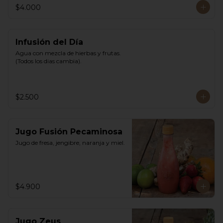
$4.000
Infusión del Día
Agua con mezcla de hierbas y frutas. 
(Todos los dias cambia).
$2.500
Jugo Fusión Pecaminosa
Jugo de fresa, jengibre, naranja y miel.
$4.900
Jugo Zeus