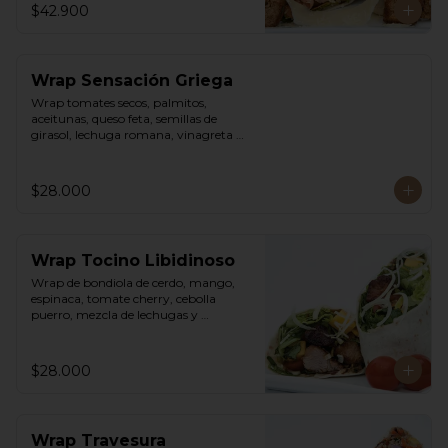
$42.900
Wrap Sensación Griega
Wrap tomates secos, palmitos, 
aceitunas, queso feta, semillas de 
girasol, lechuga romana, vinagreta 
sweet chili mayo.
$28.000
Wrap Tocino Libidinoso
Wrap de bondiola de cerdo, mango, 
espinaca, tomate cherry, cebolla 
puerro, mezcla de lechugas y 
vinagreta asiática.
$28.000
Wrap Travesura