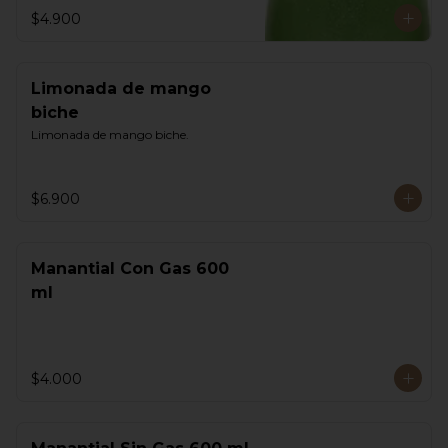
$4.900
Limonada de mango
biche
Limonada de mango biche.
$6.900
Manantial Con Gas 600
ml
$4.000