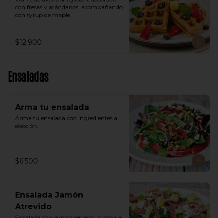
con fresas y arándanos, acompañando 
con syrup de maple.
$12.900
Ensaladas
Arma tu ensalada
Arma tu ensalada con ingredientes a 
elección.
$6.500
Ensalada Jamón
Atrevido
Ensalada con jamón serrano, brócoli al 