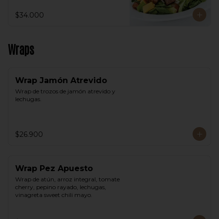
$34.000
Wraps
Wrap Jamón Atrevido
Wrap de trozos de jamón atrevido y 
lechugas.
$26.900
Wrap Pez Apuesto
Wrap de atún, arroz integral, tomate 
cherry, pepino rayado, lechugas, 
vinagreta sweet chili mayo.