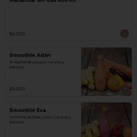
Manantial Sin Gas 600 ml
$4.000
Smoothie Adán
Smoothie de papaya, naranja y 
banano.
$9.000
Smoothie Eva
Smoothie de fresa, mora, naranja y 
banano.