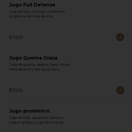
Jugo Full Defense
Jugo de kiwi, naranja, zanahoria, 
jengibre y semillas de chía.
$7.500
Jugo Quema Grasa
Jugo de guatila, pepino, pera, limón, 
hierbabuena y flor de jamaica.
$7.500
Jugo proteínico
Jugo de kale, aguacate, banano, 
yogurt griego y jugo de naranja.