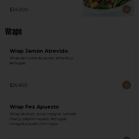
$34.000
Wraps
Wrap Jamón Atrevido
Wrap de trozos de jamón atrevido y 
lechugas.
$26.900
Wrap Pez Apuesto
Wrap de atún, arroz integral, tomate 
cherry, pepino rayado, lechugas, 
vinagreta sweet chili mayo.