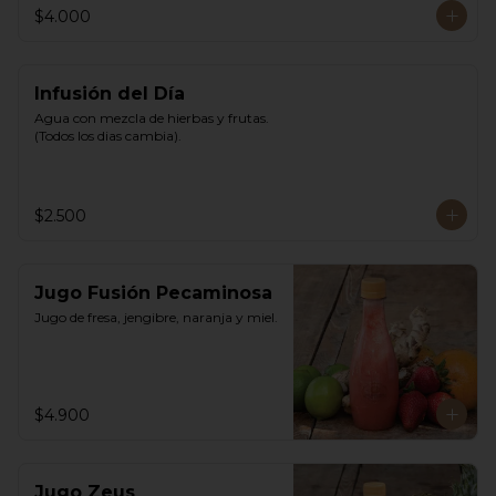
$4.000
Infusión del Día
Agua con mezcla de hierbas y frutas. 
(Todos los dias cambia).
$2.500
Jugo Fusión Pecaminosa
Jugo de fresa, jengibre, naranja y miel.
$4.900
Jugo Zeus