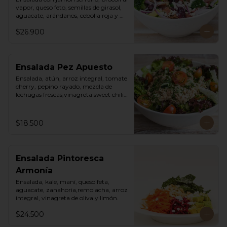
vapor, queso feto, semillas de girasol, 
aguacate, arándanos, cebolla roja y 
vinagreta cesar de la casa.
$26.900
Ensalada Pez Apuesto
Ensalada, atún, arroz integral, tomate 
cherry, pepino rayado, mezcla de 
lechugas frescas,vinagreta sweet chili 
mayo.
$18.500
Ensalada Pintoresca
Armonía
Ensalada, kale, maní, queso feta, 
aguacate, zanahoria,remolacha, arroz 
integral, vinagreta de oliva y limón.
$24.500