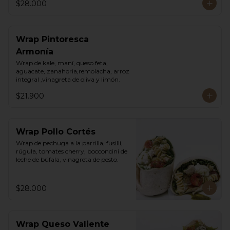
$28.000
Wrap Pintoresca
Armonía
Wrap de kale, maní, queso feta, 
aguacate, zanahoria,remolacha, arroz 
integral ,vinagreta de oliva y limón.
$21.900
Wrap Pollo Cortés
Wrap de pechuga a la parrilla, fusilli, 
rúgula, tomates cherry, bocconcini de 
leche de búfala, vinagreta de pesto.
$28.000
Wrap Queso Valiente