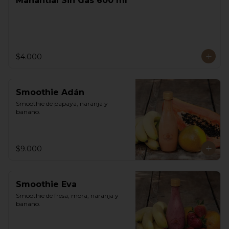
Manantial Sin Gas 600 ml
$4.000
Smoothie Adán
Smoothie de papaya, naranja y 
banano.
$9.000
Smoothie Eva
Smoothie de fresa, mora, naranja y 
banano.