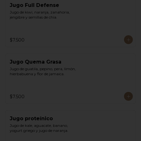
Jugo Full Defense
Jugo de kiwi, naranja, zanahoria, 
jengibre y semillas de chía.
$7.500
Jugo Quema Grasa
Jugo de guatila, pepino, pera, limón, 
hierbabuena y flor de jamaica.
$7.500
Jugo proteínico
Jugo de kale, aguacate, banano, 
yogurt griego y jugo de naranja.