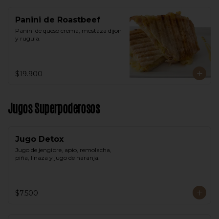
Panini de Roastbeef
Panini de queso crema, mostaza dijon 
y rugula.
$19.900
Jugos Superpoderosos
Jugo Detox
Jugo de jengibre, apio, remolacha, 
piña, linaza y jugo de naranja.
$7.500