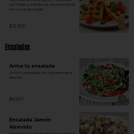
con fresas y arándanos, acompañando 
con syrup de maple.
$12.900
Ensaladas
Arma tu ensalada
Arma tu ensalada con ingredientes a 
elección.
$6.500
Ensalada Jamón
Atrevido
Ensalada con jamón serrano, brócoli al 