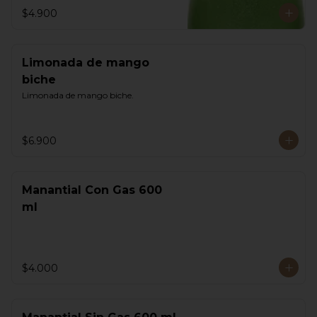
$4.900
Limonada de mango
biche
Limonada de mango biche.
$6.900
Manantial Con Gas 600
ml
$4.000