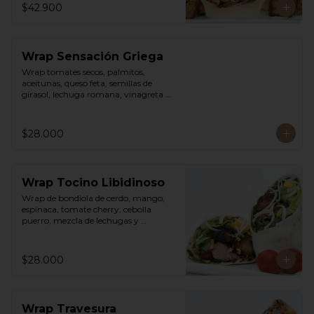
$42.900
Wrap Sensación Griega
Wrap tomates secos, palmitos, 
aceitunas, queso feta, semillas de 
girasol, lechuga romana, vinagreta 
sweet chili mayo.
$28.000
Wrap Tocino Libidinoso
Wrap de bondiola de cerdo, mango, 
espinaca, tomate cherry, cebolla 
puerro, mezcla de lechugas y 
vinagreta asiática.
$28.000
Wrap Travesura