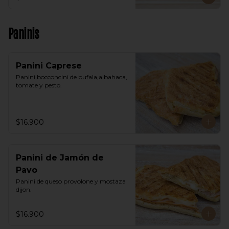
Paninis
Panini Caprese
Panini bocconcini de bufala,albahaca, 
tomate y pesto.
$16.900
Panini de Jamón de
Pavo
Panini de queso provolone y mostaza 
dijon.
$16.900