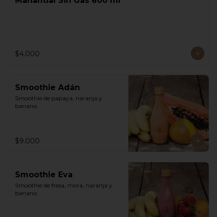
Manantial Sin Gas 600 ml
$4.000
Smoothie Adán
Smoothie de papaya, naranja y 
banano.
$9.000
Smoothie Eva
Smoothie de fresa, mora, naranja y 
banano.