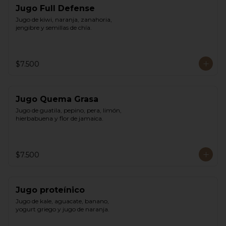
Jugo Full Defense
Jugo de kiwi, naranja, zanahoria, 
jengibre y semillas de chía.
$7.500
Jugo Quema Grasa
Jugo de guatila, pepino, pera, limón, 
hierbabuena y flor de jamaica.
$7.500
Jugo proteínico
Jugo de kale, aguacate, banano, 
yogurt griego y jugo de naranja.