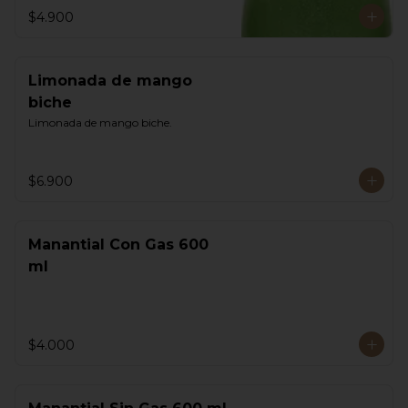
$4.900
Limonada de mango
biche
Limonada de mango biche.
$6.900
Manantial Con Gas 600
ml
$4.000