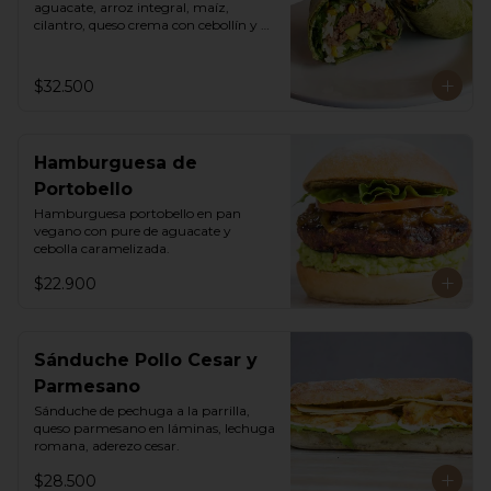
aguacate, arroz integral, maíz, 
cilantro, queso crema con cebollín y 
lechuga romana.
$32.500
Hamburguesa de
Portobello
Hamburguesa portobello en pan 
vegano con pure de aguacate y 
cebolla caramelizada.
$22.900
Sánduche Pollo Cesar y
Parmesano
Sánduche de pechuga a la parrilla, 
queso parmesano en láminas, lechuga 
romana, aderezo cesar.
$28.500