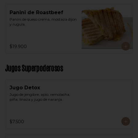
Panini de Roastbeef
Panini de queso crema, mostaza dijon 
y rugula.
$19.900
Jugos Superpoderosos
Jugo Detox
Jugo de jengibre, apio, remolacha, 
piña, linaza y jugo de naranja.
$7.500