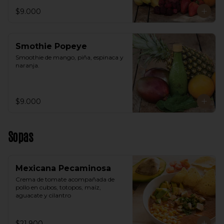
$9.000
Smothie Popeye
Smoothie de mango, piña, espinaca y 
naranja.
$9.000
Sopas
Mexicana Pecaminosa
Crema de tomate acompañada de 
pollo en cubos, totopos, maíz, 
aguacate y cilantro
$21.900