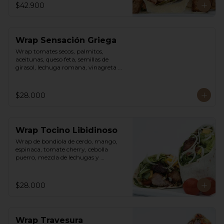
$42.900
Wrap Sensación Griega
Wrap tomates secos, palmitos, 
aceitunas, queso feta, semillas de 
girasol, lechuga romana, vinagreta 
sweet chili mayo.
$28.000
Wrap Tocino Libidinoso
Wrap de bondiola de cerdo, mango, 
espinaca, tomate cherry, cebolla 
puerro, mezcla de lechugas y 
vinagreta asiática.
$28.000
Wrap Travesura