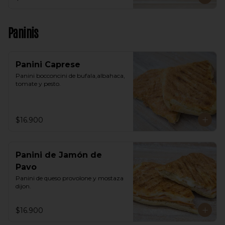
Paninis
Panini Caprese
Panini bocconcini de bufala,albahaca, 
tomate y pesto.
$16.900
Panini de Jamón de
Pavo
Panini de queso provolone y mostaza 
dijon.
$16.900