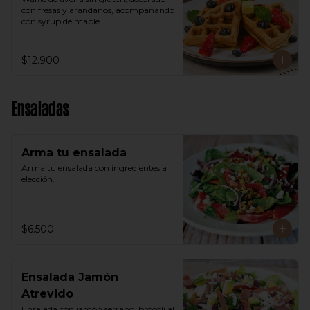
con fresas y arándanos, acompañando 
con syrup de maple.
$12.900
Ensaladas
Arma tu ensalada
Arma tu ensalada con ingredientes a 
elección.
$6.500
Ensalada Jamón
Atrevido
Ensalada con jamón serrano, brócoli al 