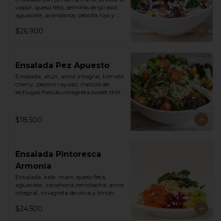
vapor, queso feto, semillas de girasol, 
aguacate, arándanos, cebolla roja y 
vinagreta cesar de la casa.
$26.900
Ensalada Pez Apuesto
Ensalada, atún, arroz integral, tomate 
cherry, pepino rayado, mezcla de 
lechugas frescas,vinagreta sweet chili 
mayo.
$18.500
Ensalada Pintoresca
Armonía
Ensalada, kale, maní, queso feta, 
aguacate, zanahoria,remolacha, arroz 
integral, vinagreta de oliva y limón.
$24.500