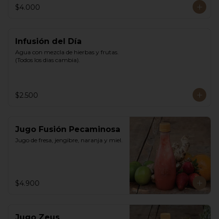
$4.000
Infusión del Día
Agua con mezcla de hierbas y frutas. 
(Todos los dias cambia).
$2.500
Jugo Fusión Pecaminosa
Jugo de fresa, jengibre, naranja y miel.
$4.900
Jugo Zeus