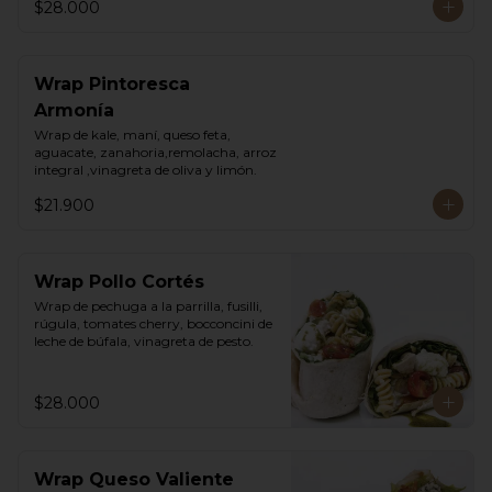
$28.000
Wrap Pintoresca
Armonía
Wrap de kale, maní, queso feta, 
aguacate, zanahoria,remolacha, arroz 
integral ,vinagreta de oliva y limón.
$21.900
Wrap Pollo Cortés
Wrap de pechuga a la parrilla, fusilli, 
rúgula, tomates cherry, bocconcini de 
leche de búfala, vinagreta de pesto.
$28.000
Wrap Queso Valiente