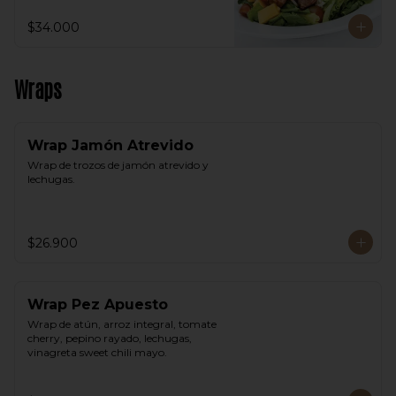
$34.000
Wraps
Wrap Jamón Atrevido
Wrap de trozos de jamón atrevido y 
lechugas.
$26.900
Wrap Pez Apuesto
Wrap de atún, arroz integral, tomate 
cherry, pepino rayado, lechugas, 
vinagreta sweet chili mayo.