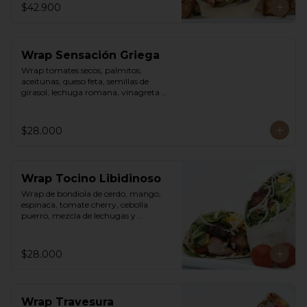
$42.900
Wrap Sensación Griega
Wrap tomates secos, palmitos, 
aceitunas, queso feta, semillas de 
girasol, lechuga romana, vinagreta 
sweet chili mayo.
$28.000
Wrap Tocino Libidinoso
Wrap de bondiola de cerdo, mango, 
espinaca, tomate cherry, cebolla 
puerro, mezcla de lechugas y 
vinagreta asiática.
$28.000
Wrap Travesura