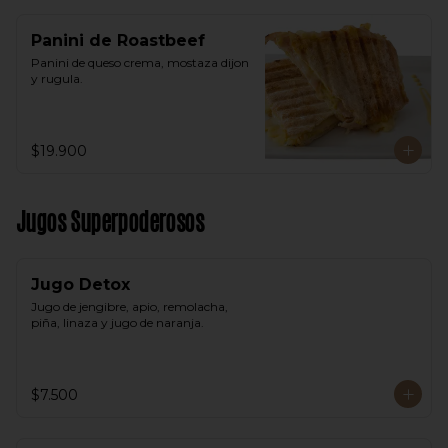
Panini de Roastbeef
Panini de queso crema, mostaza dijon 
y rugula.
$19.900
Jugos Superpoderosos
Jugo Detox
Jugo de jengibre, apio, remolacha, 
piña, linaza y jugo de naranja.
$7.500