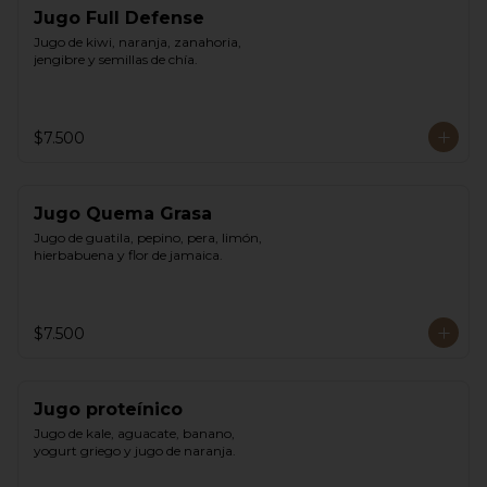
Jugo Full Defense
Jugo de kiwi, naranja, zanahoria, 
jengibre y semillas de chía.
$7.500
Jugo Quema Grasa
Jugo de guatila, pepino, pera, limón, 
hierbabuena y flor de jamaica.
$7.500
Jugo proteínico
Jugo de kale, aguacate, banano, 
yogurt griego y jugo de naranja.