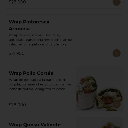
$28.000
Wrap Pintoresca
Armonía
Wrap de kale, maní, queso feta, 
aguacate, zanahoria,remolacha, arroz 
integral ,vinagreta de oliva y limón.
$21.900
Wrap Pollo Cortés
Wrap de pechuga a la parrilla, fusilli, 
rúgula, tomates cherry, bocconcini de 
leche de búfala, vinagreta de pesto.
$28.000
Wrap Queso Valiente