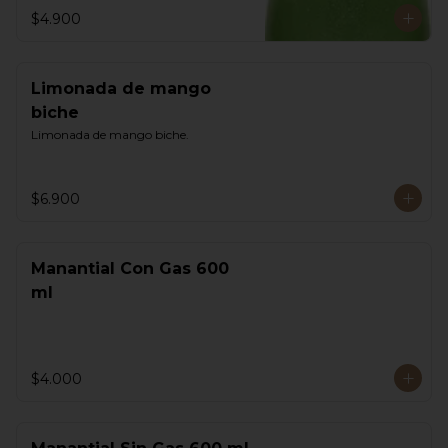
$4.900
Limonada de mango
biche
Limonada de mango biche.
$6.900
Manantial Con Gas 600
ml
$4.000