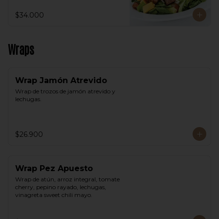
$34.000
Wraps
Wrap Jamón Atrevido
Wrap de trozos de jamón atrevido y 
lechugas.
$26.900
Wrap Pez Apuesto
Wrap de atún, arroz integral, tomate 
cherry, pepino rayado, lechugas, 
vinagreta sweet chili mayo.