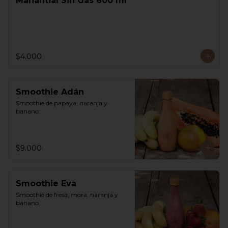
Manantial Sin Gas 600 ml
$4.000
Smoothie Adán
Smoothie de papaya, naranja y 
banano.
$9.000
Smoothie Eva
Smoothie de fresa, mora, naranja y 
banano.