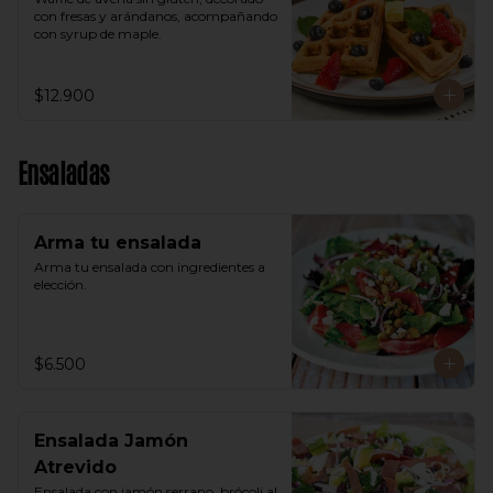
con fresas y arándanos, acompañando 
con syrup de maple.
$12.900
Ensaladas
Arma tu ensalada
Arma tu ensalada con ingredientes a 
elección.
$6.500
Ensalada Jamón
Atrevido
Ensalada con jamón serrano, brócoli al 