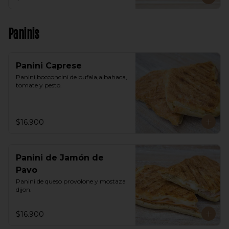
Paninis
Panini Caprese
Panini bocconcini de bufala,albahaca, 
tomate y pesto.
$16.900
Panini de Jamón de
Pavo
Panini de queso provolone y mostaza 
dijon.
$16.900