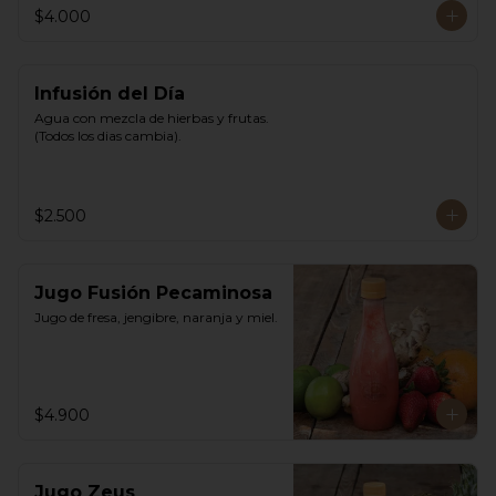
$4.000
Infusión del Día
Agua con mezcla de hierbas y frutas. 
(Todos los dias cambia).
$2.500
Jugo Fusión Pecaminosa
Jugo de fresa, jengibre, naranja y miel.
$4.900
Jugo Zeus