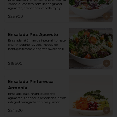
vapor, queso feto, semillas de girasol, 
aguacate, arándanos, cebolla roja y 
vinagreta cesar de la casa.
$26.900
Ensalada Pez Apuesto
Ensalada, atún, arroz integral, tomate 
cherry, pepino rayado, mezcla de 
lechugas frescas,vinagreta sweet chili 
mayo.
$18.500
Ensalada Pintoresca
Armonía
Ensalada, kale, maní, queso feta, 
aguacate, zanahoria,remolacha, arroz 
integral, vinagreta de oliva y limón.
$24.500