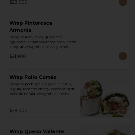
$28.000
Wrap Pintoresca
Armonía
Wrap de kale, maní, queso feta, 
aguacate, zanahoria,remolacha, arroz 
integral ,vinagreta de oliva y limón.
$21.900
Wrap Pollo Cortés
Wrap de pechuga a la parrilla, fusilli, 
rúgula, tomates cherry, bocconcini de 
leche de búfala, vinagreta de pesto.
$28.000
Wrap Queso Valiente