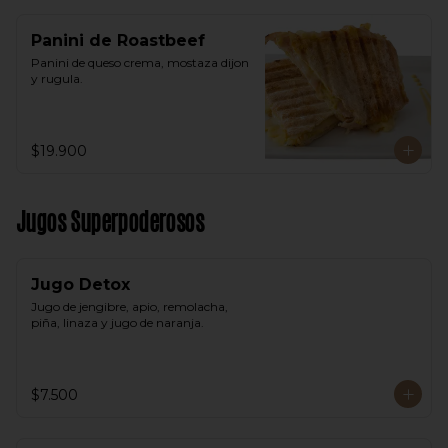
Panini de Roastbeef
Panini de queso crema, mostaza dijon 
y rugula.
$19.900
Jugos Superpoderosos
Jugo Detox
Jugo de jengibre, apio, remolacha, 
piña, linaza y jugo de naranja.
$7.500