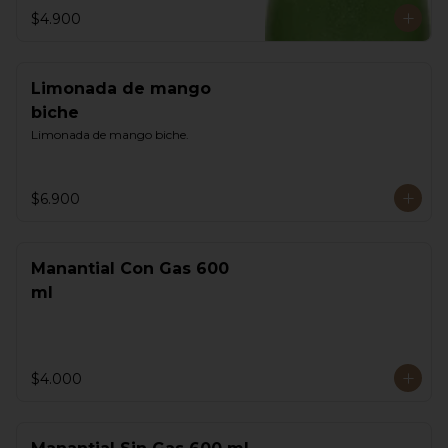
$4.900
Limonada de mango
biche
Limonada de mango biche.
$6.900
Manantial Con Gas 600
ml
$4.000