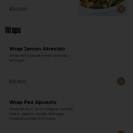
$34.000
Wraps
Wrap Jamón Atrevido
Wrap de trozos de jamón atrevido y 
lechugas.
$26.900
Wrap Pez Apuesto
Wrap de atún, arroz integral, tomate 
cherry, pepino rayado, lechugas, 
vinagreta sweet chili mayo.