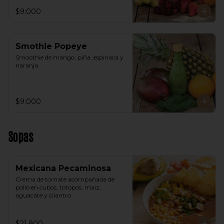
$9.000
Smothie Popeye
Smoothie de mango, piña, espinaca y 
naranja.
$9.000
Sopas
Mexicana Pecaminosa
Crema de tomate acompañada de 
pollo en cubos, totopos, maíz, 
aguacate y cilantro
$21.900