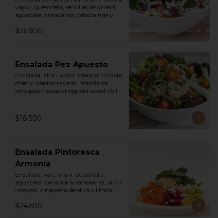
vapor, queso feto, semillas de girasol, 
aguacate, arándanos, cebolla roja y 
vinagreta cesar de la casa.
$26.900
Ensalada Pez Apuesto
Ensalada, atún, arroz integral, tomate 
cherry, pepino rayado, mezcla de 
lechugas frescas,vinagreta sweet chili 
mayo.
$18.500
Ensalada Pintoresca
Armonía
Ensalada, kale, maní, queso feta, 
aguacate, zanahoria,remolacha, arroz 
integral, vinagreta de oliva y limón.
$24.500