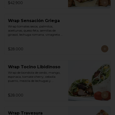
$42.900
Wrap Sensación Griega
Wrap tomates secos, palmitos, 
aceitunas, queso feta, semillas de 
girasol, lechuga romana, vinagreta 
sweet chili mayo.
$28.000
Wrap Tocino Libidinoso
Wrap de bondiola de cerdo, mango, 
espinaca, tomate cherry, cebolla 
puerro, mezcla de lechugas y 
vinagreta asiática.
$28.000
Wrap Travesura