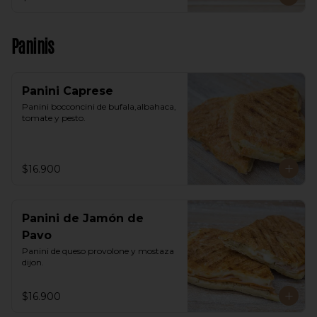
Paninis
Panini Caprese
Panini bocconcini de bufala,albahaca, 
tomate y pesto.
$16.900
Panini de Jamón de
Pavo
Panini de queso provolone y mostaza 
dijon.
$16.900