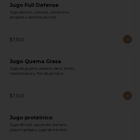
Jugo Full Defense
Jugo de kiwi, naranja, zanahoria, 
jengibre y semillas de chía.
$7.500
Jugo Quema Grasa
Jugo de guatila, pepino, pera, limón, 
hierbabuena y flor de jamaica.
$7.500
Jugo proteínico
Jugo de kale, aguacate, banano, 
yogurt griego y jugo de naranja.