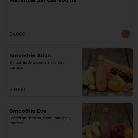
Manantial Sin Gas 600 ml
$4.000
Smoothie Adán
Smoothie de papaya, naranja y 
banano.
$9.000
Smoothie Eva
Smoothie de fresa, mora, naranja y 
banano.