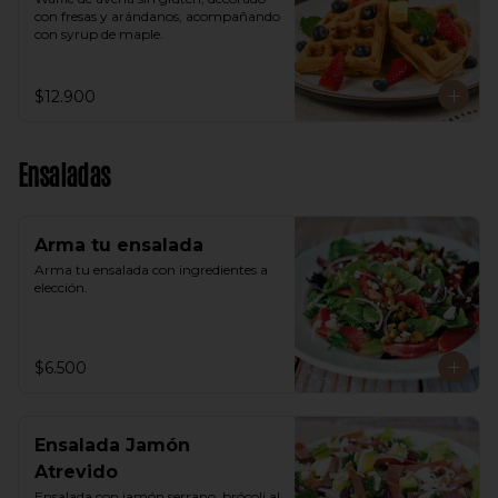
con fresas y arándanos, acompañando 
con syrup de maple.
$12.900
Ensaladas
Arma tu ensalada
Arma tu ensalada con ingredientes a 
elección.
$6.500
Ensalada Jamón
Atrevido
Ensalada con jamón serrano, brócoli al 