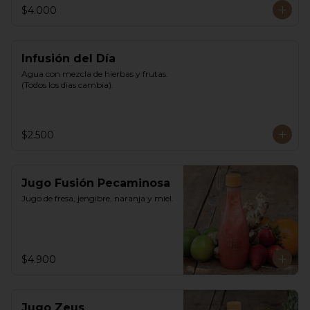
$4.000
Infusión del Día
Agua con mezcla de hierbas y frutas. 
(Todos los dias cambia).
$2.500
Jugo Fusión Pecaminosa
Jugo de fresa, jengibre, naranja y miel.
$4.900
Jugo Zeus