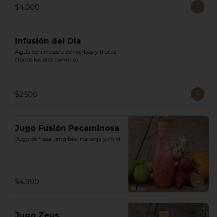
$4.000
Infusión del Día
Agua con mezcla de hierbas y frutas. 
(Todos los dias cambia).
$2.500
Jugo Fusión Pecaminosa
Jugo de fresa, jengibre, naranja y miel.
$4.900
Jugo Zeus