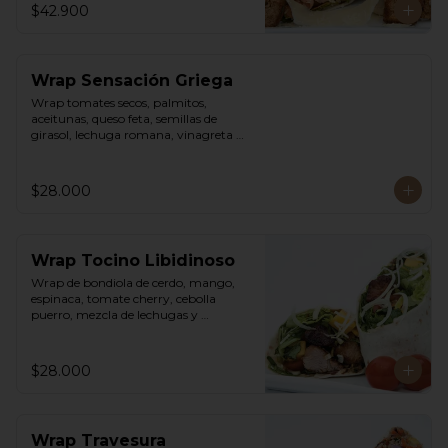
$42.900
Wrap Sensación Griega
Wrap tomates secos, palmitos, 
aceitunas, queso feta, semillas de 
girasol, lechuga romana, vinagreta 
sweet chili mayo.
$28.000
Wrap Tocino Libidinoso
Wrap de bondiola de cerdo, mango, 
espinaca, tomate cherry, cebolla 
puerro, mezcla de lechugas y 
vinagreta asiática.
$28.000
Wrap Travesura