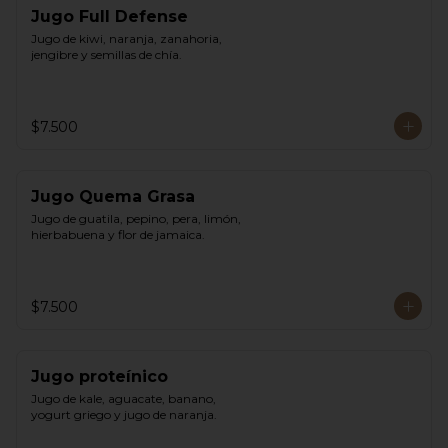
Jugo Full Defense
Jugo de kiwi, naranja, zanahoria, 
jengibre y semillas de chía.
$7.500
Jugo Quema Grasa
Jugo de guatila, pepino, pera, limón, 
hierbabuena y flor de jamaica.
$7.500
Jugo proteínico
Jugo de kale, aguacate, banano, 
yogurt griego y jugo de naranja.