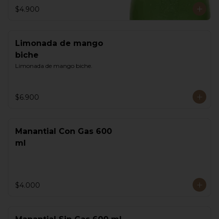
$4.900
Limonada de mango
biche
Limonada de mango biche.
$6.900
Manantial Con Gas 600
ml
$4.000