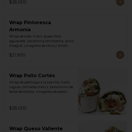
$28.000
Wrap Pintoresca
Armonía
Wrap de kale, maní, queso feta, 
aguacate, zanahoria,remolacha, arroz 
integral ,vinagreta de oliva y limón.
$21.900
Wrap Pollo Cortés
Wrap de pechuga a la parrilla, fusilli, 
rúgula, tomates cherry, bocconcini de 
leche de búfala, vinagreta de pesto.
$28.000
Wrap Queso Valiente