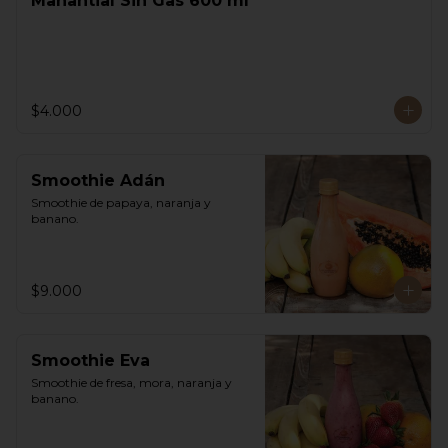
Manantial Sin Gas 600 ml
$4.000
Smoothie Adán
Smoothie de papaya, naranja y 
banano.
$9.000
Smoothie Eva
Smoothie de fresa, mora, naranja y 
banano.