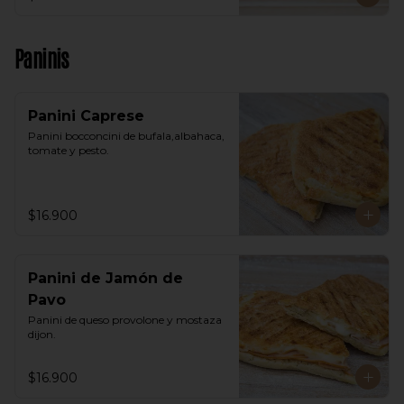
Paninis
Panini Caprese
Panini bocconcini de bufala,albahaca, 
tomate y pesto.
$16.900
Panini de Jamón de
Pavo
Panini de queso provolone y mostaza 
dijon.
$16.900