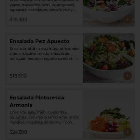
vapor, queso feto, semillas de girasol, 
aguacate, arándanos, cebolla roja y 
vinagreta cesar de la casa.
$26.900
Ensalada Pez Apuesto
Ensalada, atún, arroz integral, tomate 
cherry, pepino rayado, mezcla de 
lechugas frescas,vinagreta sweet chili 
mayo.
$18.500
Ensalada Pintoresca
Armonía
Ensalada, kale, maní, queso feta, 
aguacate, zanahoria,remolacha, arroz 
integral, vinagreta de oliva y limón.
$24.500