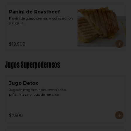
Panini de Roastbeef
Panini de queso crema, mostaza dijon 
y rugula.
$19.900
Jugos Superpoderosos
Jugo Detox
Jugo de jengibre, apio, remolacha, 
piña, linaza y jugo de naranja.
$7.500