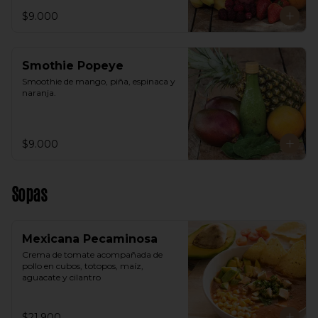
$9.000
Smothie Popeye
Smoothie de mango, piña, espinaca y 
naranja.
$9.000
Sopas
Mexicana Pecaminosa
Crema de tomate acompañada de 
pollo en cubos, totopos, maíz, 
aguacate y cilantro
$21.900