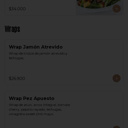
$34.000
Wraps
Wrap Jamón Atrevido
Wrap de trozos de jamón atrevido y 
lechugas.
$26.900
Wrap Pez Apuesto
Wrap de atún, arroz integral, tomate 
cherry, pepino rayado, lechugas, 
vinagreta sweet chili mayo.