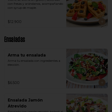
con fresas y arándanos, acompañando 
con syrup de maple.
$12.900
Ensaladas
Arma tu ensalada
Arma tu ensalada con ingredientes a 
elección.
$6.500
Ensalada Jamón
Atrevido
Ensalada con jamón serrano, brócoli al 