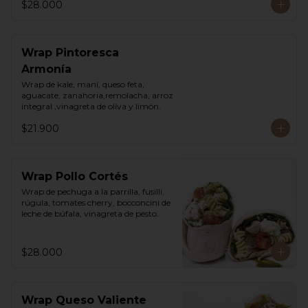
$28.000
Wrap Pintoresca
Armonía
Wrap de kale, maní, queso feta, 
aguacate, zanahoria,remolacha, arroz 
integral ,vinagreta de oliva y limón.
$21.900
Wrap Pollo Cortés
Wrap de pechuga a la parrilla, fusilli, 
rúgula, tomates cherry, bocconcini de 
leche de búfala, vinagreta de pesto.
$28.000
Wrap Queso Valiente