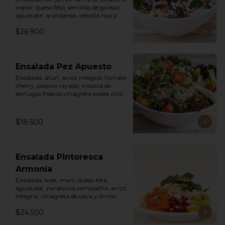
vapor, queso feto, semillas de girasol, 
aguacate, arándanos, cebolla roja y 
vinagreta cesar de la casa.
$26.900
Ensalada Pez Apuesto
Ensalada, atún, arroz integral, tomate 
cherry, pepino rayado, mezcla de 
lechugas frescas,vinagreta sweet chili 
mayo.
$18.500
Ensalada Pintoresca
Armonía
Ensalada, kale, maní, queso feta, 
aguacate, zanahoria,remolacha, arroz 
integral, vinagreta de oliva y limón.
$24.500