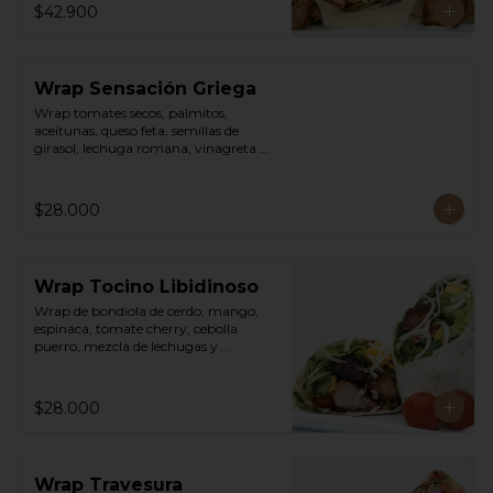
$42.900
Wrap Sensación Griega
Wrap tomates secos, palmitos, 
aceitunas, queso feta, semillas de 
girasol, lechuga romana, vinagreta 
sweet chili mayo.
$28.000
Wrap Tocino Libidinoso
Wrap de bondiola de cerdo, mango, 
espinaca, tomate cherry, cebolla 
puerro, mezcla de lechugas y 
vinagreta asiática.
$28.000
Wrap Travesura