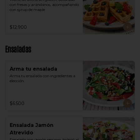
con fresas y arándanos, acompañando 
con syrup de maple.
$12.900
Ensaladas
Arma tu ensalada
Arma tu ensalada con ingredientes a 
elección.
$6.500
Ensalada Jamón
Atrevido
Ensalada con jamón serrano, brócoli al 