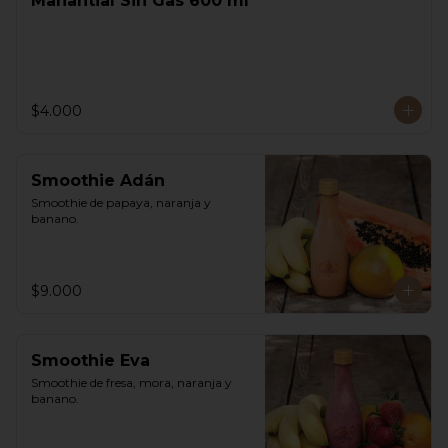
Manantial Sin Gas 600 ml
$4.000
Smoothie Adán
Smoothie de papaya, naranja y 
banano.
$9.000
Smoothie Eva
Smoothie de fresa, mora, naranja y 
banano.