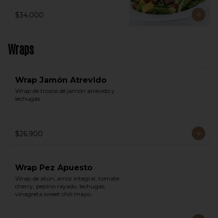
$34.000
Wraps
Wrap Jamón Atrevido
Wrap de trozos de jamón atrevido y 
lechugas.
$26.900
Wrap Pez Apuesto
Wrap de atún, arroz integral, tomate 
cherry, pepino rayado, lechugas, 
vinagreta sweet chili mayo.