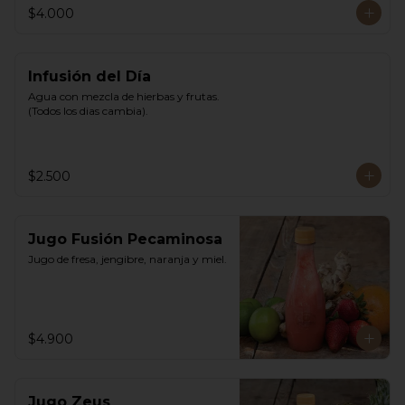
$4.000
Infusión del Día
Agua con mezcla de hierbas y frutas. 
(Todos los dias cambia).
$2.500
Jugo Fusión Pecaminosa
Jugo de fresa, jengibre, naranja y miel.
$4.900
Jugo Zeus