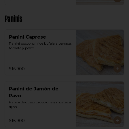
Paninis
Panini Caprese
Panini bocconcini de bufala,albahaca, 
tomate y pesto.
$16.900
Panini de Jamón de
Pavo
Panini de queso provolone y mostaza 
dijon.
$16.900