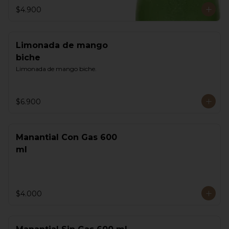
$4.900
Limonada de mango
biche
Limonada de mango biche.
$6.900
Manantial Con Gas 600
ml
$4.000