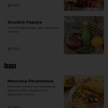
$9.000
Smothie Popeye
Smoothie de mango, piña, espinaca y 
naranja.
$9.000
Sopas
Mexicana Pecaminosa
Crema de tomate acompañada de 
pollo en cubos, totopos, maíz, 
aguacate y cilantro
$21.900