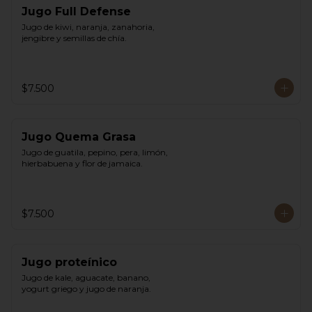
Jugo Full Defense
Jugo de kiwi, naranja, zanahoria, 
jengibre y semillas de chía.
$7.500
Jugo Quema Grasa
Jugo de guatila, pepino, pera, limón, 
hierbabuena y flor de jamaica.
$7.500
Jugo proteínico
Jugo de kale, aguacate, banano, 
yogurt griego y jugo de naranja.