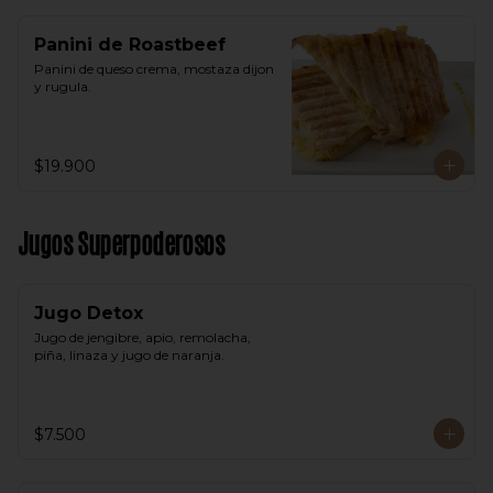
Panini de Roastbeef
Panini de queso crema, mostaza dijon 
y rugula.
$19.900
Jugos Superpoderosos
Jugo Detox
Jugo de jengibre, apio, remolacha, 
piña, linaza y jugo de naranja.
$7.500